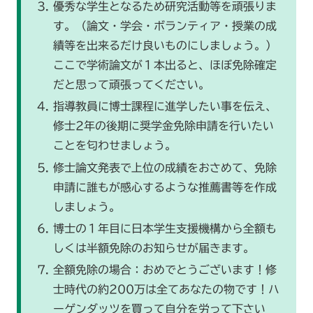
優秀な学生となるため研究活動等を頑張りま
す。（論文・学会・ボランティア・授業の成
績等を出来るだけ良いものにしましょう。）
ここで学術論文が１本出ると、ほぼ免除確定
だと思って頑張ってください。
指導教員に博士課程に進学したい事を伝え、
修士2年の後期に奨学金免除申請を行いたい
ことを匂わせましょう。
修士論文発表で上位の成績をおさめて、免除
申請に誰もが感心するような推薦書等を作成
しましょう。
博士の１年目に日本学生支援機構から全額も
しくは半額免除のお知らせが届きます。
全額免除の場合：おめでとうございます！修
士時代の約200万は全てあなたの物です！ハ
ーゲンダッツを買って自分を労って下さい