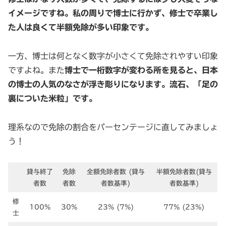
イメージですね。私の周りで博士に行かず、修士で卒業し
た人は良くて半額免除が多い印象です。
一方、博士は何となく数字が小さくて免除されやすい印象
ですよね。また
博士で一桁数字が変わる所を見ると、日本
の博士の人気のなさが浮き彫りになります。流石、「足の
裏についた米粒」です。
理系なので免除の割合をパーセンテージに直してみましょ
う！
貸与終了
免除
全額免除者数 (貸与
半額免除者数(貸与
者数
者数
者数基準)
者数基準)
修
100%
30%
23% (7%)
77% (23%)
士