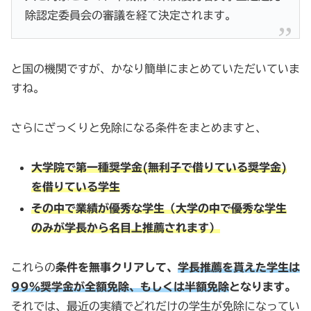
除認定委員会の審議を経て決定されます。
と国の機関ですが、かなり簡単にまとめていただいていま
すね。
さらにざっくりと免除になる条件をまとめますと、
大学院で第一種奨学金(無利子で借りている奨学金)
を借りている学生
その中で業績が優秀な学生（大学の中で優秀な学生
のみが学長から名目上推薦されます）
これらの
条件を無事クリアして、
学長推薦を貰えた学生は
99％奨学金が全額免除、もしくは半額免除
となります。
それでは、最近の実績でどれだけの学生が免除になってい