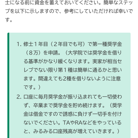
士になる前に資金を蓄えておいてください。簡単なステッ
プを以下に示しますので、参考にしていただければ幸いで
す。
修士１年目（２年目でも可）で第一種奨学金
（８万）を申請。（大学院では奨学金を借り
る基準がかなり緩くなります。実家が相当セ
レブでない限り第１種は簡単に通るかと思い
ます。間違えても2種を借りないように注意
です。）
口座に毎月奨学金が振り込まれても一切使わ
ず、卒業まで奨学金を貯め続けます。（奨学
金は借金ですので誘惑に負けず一切手を付け
ないでください。TAやRAなどをやっている
と、みるみる口座残高が増えていきます。）