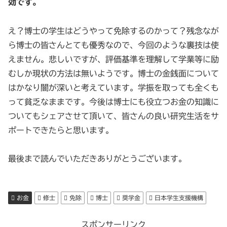
効です。
え？博士の学生はどうやって免除するのかって？残念なが
ら博士の皆さんとても優秀なので、今回のような裏技は使
えません。悲しいですが、評価基準を理解して学業等に励
むしか現状の方法は無いようです。博士の金銭面について
はかなり闇が深いと考えています。学振を取っても全くも
って貧乏なままです。今後は博士にも役立つお金の知識に
ついてもシェアさせて頂いて、皆さんの良い研究生活をサ
ポートできたらと思います。
最後まで読んでいただきありがとうございます。
お金
修士
免除
博士
奨学金
日本学生支援機構
スポンサーリンク