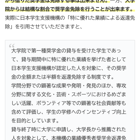
から借りた奨学金は免除する事は出来ません。
一方、
大学
院からは結構な割合で奨学金免除を行うことが出来ます。
実際に日本学生支援機構の「特に優れた業績による返還免
除」を引用させていただきますと、
大学院で第一種奨学金の貸与を受けた学生であっ
て、貸与期間中に特に優れた業績を挙げた者として
日本学生支援機構が認定した人を対象に、その奨学
金の全額または半額を返還免除する制度です。
学問分野での顕著な成果や発明・発見のほか、専攻
分野に関する文化・芸術・スポーツにおけるめざま
しい活躍、ボランティア等での顕著な社会貢献等も
含めて評価し、学生の学修へのインセンティブ向上
を目的としています。
貸与終了時に大学に申請し、大学長から推薦された
人を対象として、本機構の業績優秀者奨学金返還免