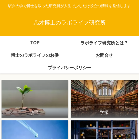
駅弁大学で博士を取った研究員が人生で少しだけ役立つ情報を発信します
凡才博士のラボライフ研究所
TOP
ラボライフ研究所とは？
博士のラボライフのお供
お問合せ
プライバシーポリシー
お金
学振