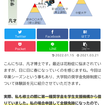
Twitter
Facebook
はてブ
Pocket
LINE
コピー
2022.01.15
2021.03.21
こんにちは、凡才博士です。最近は花粉症に悩まされてい
ますが、日に日に春になっていくのを感じますね。今回は
卒業シーズンという事もあり、大学院の奨学金免除制度に
ついて体験談を元に紹介させていただきます。
実際、
私も修士の際に第一種奨学金を学生支援機構から借
りていました。私の場合申請して全額免除
になったので、