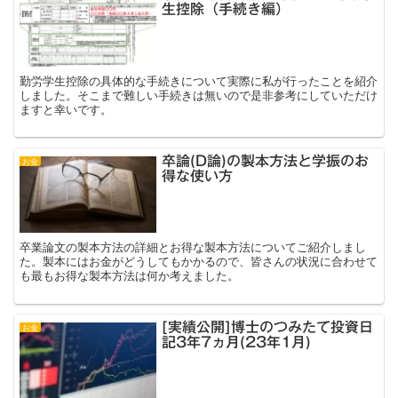
生控除（手続き編）
勤労学生控除の具体的な手続きについて実際に私が行ったことを紹介
しました。そこまで難しい手続きは無いので是非参考にしていただけ
ますと幸いです。
卒論(D論)の製本方法と学振のお
お金
得な使い方
卒業論文の製本方法の詳細とお得な製本方法についてご紹介しまし
た。製本にはお金がどうしてもかかるので、皆さんの状況に合わせて
も最もお得な製本方法は何か考えました。
[実績公開]博士のつみたて投資日
お金
記3年7ヵ月(23年1月)