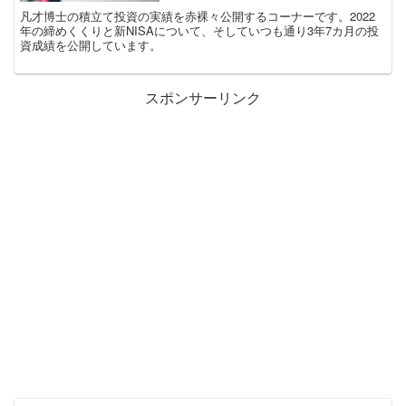
凡才博士の積立て投資の実績を赤裸々公開するコーナーです。2022
年の締めくくりと新NISAについて、そしていつも通り3年7カ月の投
資成績を公開しています。
スポンサーリンク