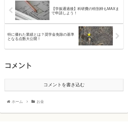
【学振通過後】科研費の特別枠もMAXま
で申請しよう！
特に優れた業績とは？奨学金免除の基準
となる点数大公開！
コメント
コメントを書き込む
ホーム
お金