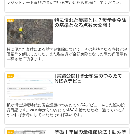
レジットカード選びに悩んでいる方がいたら参考にしてください。
特に優れた業績とは？奨学金免除
お金
の基準となる点数大公開！
特に優れた業績による奨学金免除について、その基準となる点数と評
価基準を解説しました。また私自身が全額免除となった際の評価等も
共有させて頂きます。
[実績公開!]博士学生のつみたて
お金
NISAデビュー
私が博士課程時代に現在話題のつみたてNISAデビューをした際の投
資日記です。2019年からつみたてNISAを始めたため、迷っている方
がいれば参考にしていただければ幸いです。
学振１年目の最強節税法！勤労学
お金