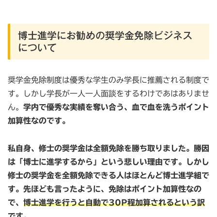
博士進学にお勧めの奨学金免除ビジネス
について
奨学金免除制度は優秀な学生のみ学長に推薦される制度で
す。しかし学長が一人一人面談をするわけであはありませ
ん。
学内で優秀な実績を奪い合う、血で血を洗うポイント
加算性なのです。
私自身、修士の奨学金は全額免除を勝ち取りました。勝因
は「博士に進学するから」という悲しい理由です。しかし
修士の奨学金を全額免除できる人はほとんど博士進学組で
す。先ほども言ったように、免除はポイント加算性なの
で、
博士進学を行うと自動で30P程加算されるという訳
です
。