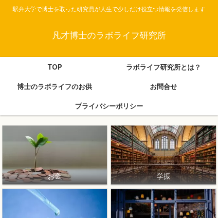
駅弁大学で博士を取った研究員が人生で少しだけ役立つ情報を発信します
凡才博士のラボライフ研究所
TOP
ラボライフ研究所とは？
博士のラボライフのお供
お問合せ
プライバシーポリシー
お金
学振