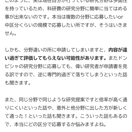
このように、実は現在自分が行っている研究分野は多面性
を持っているため、科研費の研究分野に簡単に当てはめる
事が出来ないのです。本当は複数の分野に応募したいor
中区分くらいの規模で応募したい所ですが、そうはいきま
せん。
しかも、分野違いの所に申請してしまいますと、
内容が違
い過ぎて評価してもらえない可能性があります。
またドン
ピシャの研究分野に応募しても、偉い研究者が申請書を見
る訳ですので、逆に専門的過ぎて落ちてしまうといった話
も聞きます。
また、同じ分野で同じような研究提案ですと倍率が高く通
りにくいといった話や、意外と他分野に出した方が新しく
て通った！といった話も聞きます。こういった話もあるの
で、本当にどの区分で応募するか悩みますよね。