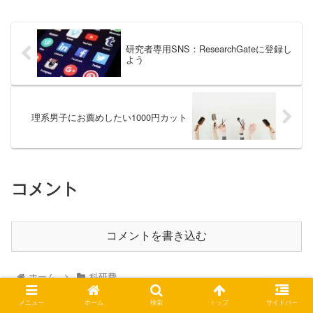
研究者専用SNS：ResearchGateに登録し
よう
理系男子にお薦めしたい1000円カット
コメント
コメントを書き込む
ホーム
科研費
メニュー
ホーム
検索
トップ
サイドバー