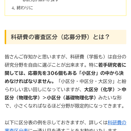
終わりに
科研費の審査区分（応募分野）とは？
皆さんご存知かと思いますが、科研費（学振も）は自分の
研究分野を自由に選ぶことが出来ます。特に
若手研究者に
関しては、応募先を306個もある「小区分」の中から決
めなければなりません。
「小区分・中区分・大区分」と紛
らわしい言い回しになっていますが、
大区分（化学）＞中
区分（物理化学）＞小区分（基礎物理化学）
みたいな形
で、小さくなればなるほど分野が限定的になってきます。
以下に区分表の例を示しておきますが、詳しくは
科研費の
審査区分表
に一通り目を通すことをお勧めいたします。