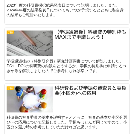
2023年度の科研費採択結果発表日について説明しました。また、
2024年年度の結果発表日についてもいつか予想するとともに私自身
の結果もご報告いたします。
【学振通過後】科研費の特別枠も
学振
MAXまで申請しよう！
学振通過後の（特別研究員）研究計画調書について解説しました。
DC1・DC2の科研費の内訳をどうするか、学振の特別枠は申請するべ
きか等を解説しましたのでご参考になれば幸いです。
科研費および学振の審査員と委員
学振
会(小区分)への応用
科研費の審査委員の基本を説明するとともに、審査の基本や小区分選
びへの応用について記載しました。学振もほとんど同じですので、小
区分を選ぶ時の参考にしていただければと思います。