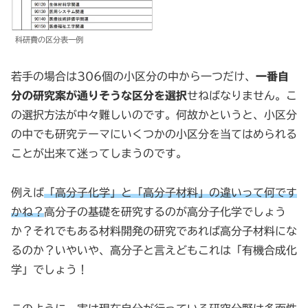
科研費の区分表一例
若手の場合は306個の小区分の中から一つだけ、
一番自
分の研究案が通りそうな区分を選択
せねばなりません。こ
の選択方法が中々難しいのです。何故かというと、小区分
の中でも研究テーマにいくつかの小区分を当てはめられる
ことが出来て迷ってしまうのです。
例えば
「高分子化学」と「高分子材料」の違いって何です
かね？
高分子の基礎を研究するのが高分子化学でしょう
か？それでもある材料開発の研究であれば高分子材料にな
るのか？いやいや、高分子と言えどもこれは「有機合成化
学」でしょう！