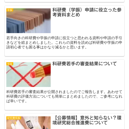
科研費（学振）申請に役立った参
学振
考資料まとめ
若手向きの科研費や学振の申請に役立つと思われる資料や申請の手引
きなどを総まとめしました。これらの資料を読めば科研費や学振の申
請初心者でも困る事はかなり減るかと思います。
科研費若手の審査結果について
学振
科研費若手の審査結果が公開されましたのでご報告します。あわせて
科研費の評価方法についても簡単にまとめましたので、ご参考になれ
ば幸いです。
【公募情報】意外と知らない？環
研究費情報
境研究総合推進費について