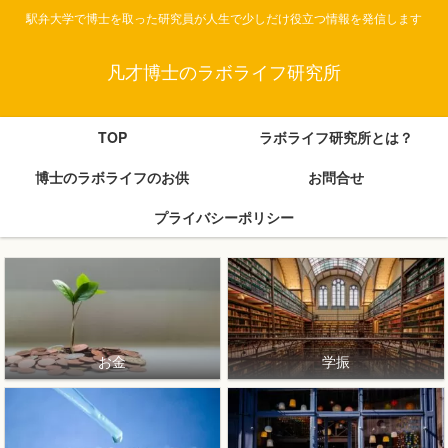
駅弁大学で博士を取った研究員が人生で少しだけ役立つ情報を発信します
凡才博士のラボライフ研究所
TOP
ラボライフ研究所とは？
博士のラボライフのお供
お問合せ
プライバシーポリシー
お金
学振