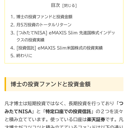
目次
博士の投資ファンドと投資金額
月5万投資のトータルリターン
[つみたてNISA] eMAXIS Slim 先進国株式インデッ
クスの投資実績
[投資信託] eMAXIS Slim米国株式の投資実績
終わりに
博士の投資ファンドと投資金額
凡才博士は短期投資ではなく、長期投資を行っており「
つ
みたてNISA
」と「
特定口座での投資信託
」の２つを淡々
と積み立てています。使っている口座は
楽天証券
です。凡
才博士がコツコツと積み立てているファンドは以下の通り