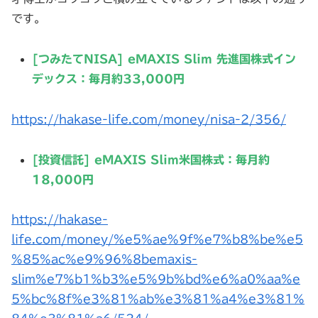
です。
[つみたてNISA] eMAXIS Slim 先進国株式イン
デックス：
毎月約33,000円
https://hakase-life.com/money/nisa-2/356/
[投資信託] eMAXIS Slim米国株式：毎月約
18,000円
https://hakase-
life.com/money/%e5%ae%9f%e7%b8%be%e5
%85%ac%e9%96%8bemaxis-
slim%e7%b1%b3%e5%9b%bd%e6%a0%aa%e
5%bc%8f%e3%81%ab%e3%81%a4%e3%81%