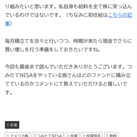
り組みたいと思います。私自身も給料を全て株に突っ込ん
でいるわけではないです。（ちなみに初任給は
こちらの記
事
）
毎月積立てを淡々と行いつつ、時期が来たら現金でさらに
買い増しを行う準備をしておきたいですね。
今回も最後まで読んでいただきありがとうございます。つ
みたてNISAをやっている皆さんはどのファンドに積み立
てているのかコメントにて教えていただけると嬉しいで
す。
お金
アメリカ株
つみたてNISA
投資
投資信託
節税