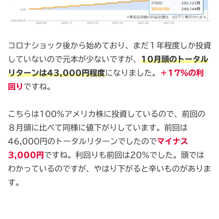
コロナショック後から始めており、まだ１年程度しか投資
していないので元本が少ないですが、
10月頭のトータル
リターンは43,000円程度
になりました。
＋17％の利
回り
ですね。
こちらは100%アメリカ株に投資しているので、前回の
８月頭に比べて同様に値下がりしています。前回は
46,000円のトータルリターンでしたので
マイナス
3,000円
ですね。利回りも前回は20%でした。頭では
わかっているのですが、やはり下がると辛いものがありま
す。