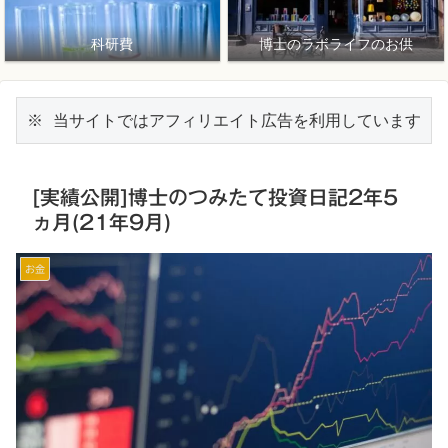
科研費
博士のラボライフのお供
※ 当サイトではアフィリエイト広告を利用しています
[実績公開]博士のつみたて投資日記2年5
ヵ月(21年9月)
お金