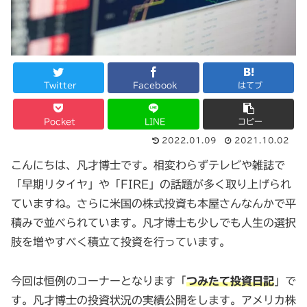
Twitter
Facebook
はてブ
Pocket
LINE
コピー
2022.01.09
2021.10.02
こんにちは、凡才博士です。相変わらずテレビや雑誌で
「早期リタイヤ」や「FIRE」の話題が多く取り上げられ
ていますね。さらに米国の株式投資も本屋さんなんかで平
積みで並べられています。凡才博士も少しでも人生の選択
肢を増やすべく積立て投資を行っています。
今回は恒例のコーナーとなります「
つみたて投資日記
」で
す。凡才博士の投資状況の実績公開をします。アメリカ株