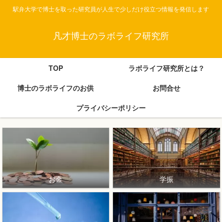
駅弁大学で博士を取った研究員が人生で少しだけ役立つ情報を発信します
凡才博士のラボライフ研究所
TOP
ラボライフ研究所とは？
博士のラボライフのお供
お問合せ
プライバシーポリシー
お金
学振