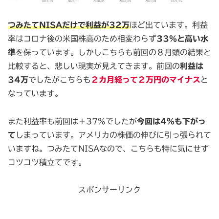
つみたてNISAだけで利益が32万
ほど出ています。利益
率はコロナ後の米国株高のため相変わらず
33%と高い水
準
を保っています。しかしこちらも前回の８月頭の結果と
比較すると、悲しい現実が見えてきます。前回の
利益は
34万
でしたがこちらも
２カ月経って２万円のマイナス
と
なっています。
また利益率も前回は＋37%でしたが
今回は4%も下がっ
て
しまっています。アメリカの株価の伸びに引っ張られて
いますね。つみたてNISAなので、こちらも特に気にせず
コツコツ積立てです。
スポンサーリンク