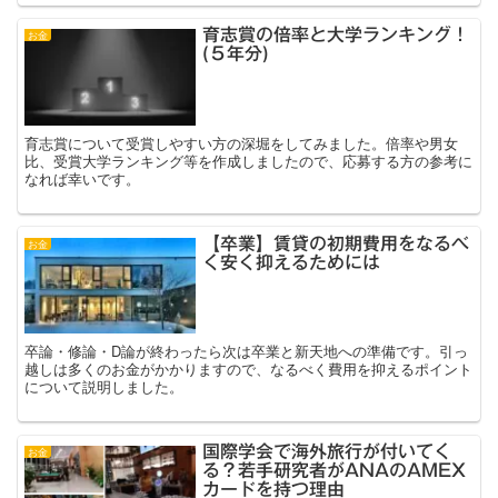
育志賞の倍率と大学ランキング！
お金
(５年分)
育志賞について受賞しやすい方の深堀をしてみました。倍率や男女
比、受賞大学ランキング等を作成しましたので、応募する方の参考に
なれば幸いです。
【卒業】賃貸の初期費用をなるべ
お金
く安く抑えるためには
卒論・修論・D論が終わったら次は卒業と新天地への準備です。引っ
越しは多くのお金がかかりますので、なるべく費用を抑えるポイント
について説明しました。
国際学会で海外旅行が付いてく
お金
る？若手研究者がANAのAMEX
カードを持つ理由