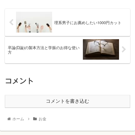
理系男子にお薦めしたい1000円カット
卒論(D論)の製本方法と学振のお得な使い
方
コメント
コメントを書き込む
ホーム
お金