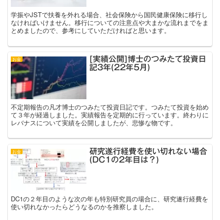
学振やJSTで扶養を外れる場合、社会保険から国民健康保険に移行し
なければいけません。移行についての注意点や大まかな流れまでをま
とめましたので、参考にしていただければと思います。
[実績公開]博士のつみたて投資日
お金
記3年(22年5月)
不定期報告の凡才博士のつみたて投資日記です。つみたて投資を始め
て３年が経過しました。実績報告を定期的に行っています。終わりに
レバナスについて実績を公開しましたが、悲惨な物です。
研究遂行経費を使い切れない場合
お金
(DC1の2年目は？)
DC1の２年目のような次の年も特別研究員の場合に、研究遂行経費を
使い切れなかったらどうなるのかを推察しました。