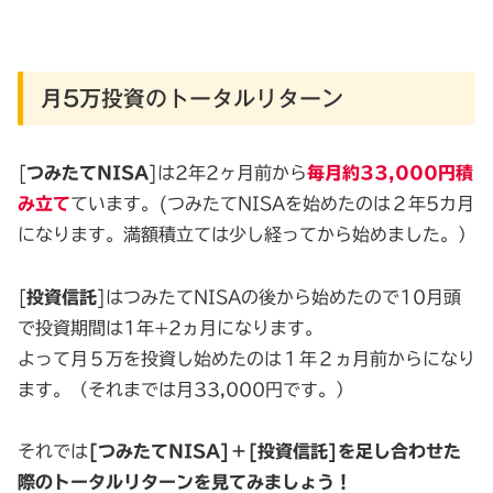
月5万投資のトータルリターン
[
つみたてNISA
]は2年2ヶ月前から
毎月約33,000円積
み立て
ています。(つみたてNISAを始めたのは２年5カ月
になります。満額積立ては少し経ってから始めました。）
[
投資信託
]はつみたてNISAの後から始めたので10月頭
で投資期間は1年+2ヵ月になります。
よって月５万を投資し始めたのは１年２ヵ月前からになり
ます。（それまでは月33,000円です。）
それでは
[つみたてNISA]＋[投資信託]を足し合わせた
際のトータルリターンを見てみましょう！