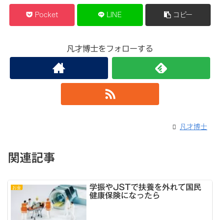
Pocket
LINE
コピー
凡才博士をフォローする
凡才博士
関連記事
学振やJSTで扶養を外れて国民
お金
健康保険になったら