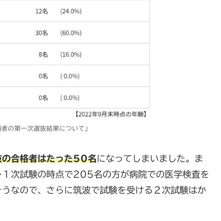
候補者の第一次選抜結果について」
抜の合格者はたった50名
になってしまいました。ま
１次試験の時点で205名の方が病院での医学検査を
そうなので、さらに筑波で試験を受ける２次試験はか
。