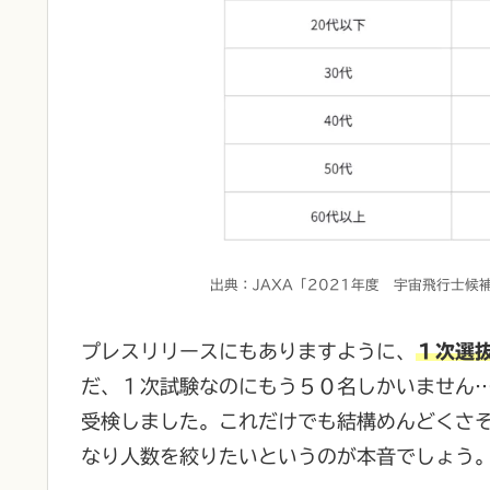
出典：JAXA「2021年度 宇宙飛行士
プレスリリースにもありますように、
１次選
だ、１次試験なのにもう５０名しかいません…
受検しました。これだけでも結構めんどくさ
なり人数を絞りたいというのが本音でしょう