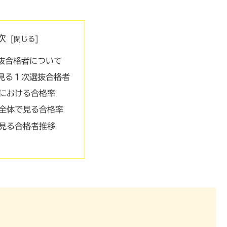
次
抜合格者について
見る１次選抜合格者
における合格率
全体で見る合格率
見る合格者推移