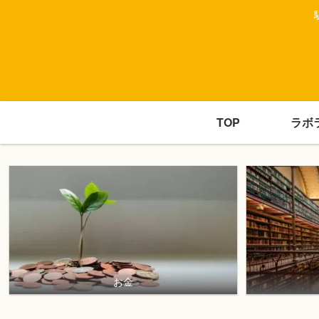
TOP
ラボ
お金