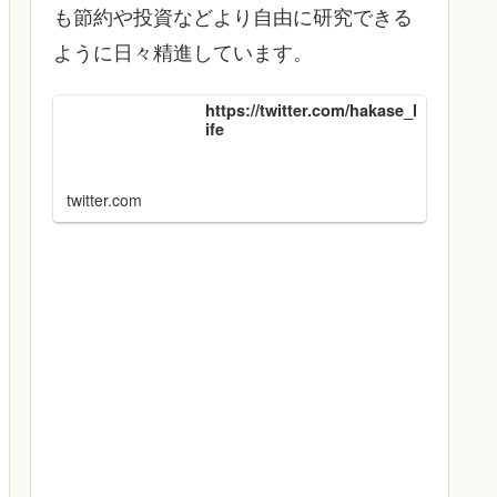
も節約や投資などより自由に研究できる
ように日々精進しています。
https://twitter.com/hakase_l
ife
twitter.com