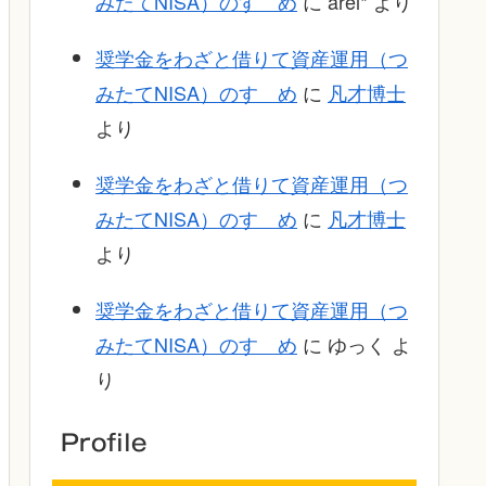
みたてNISA）のすゝめ
に
arei*
より
奨学金をわざと借りて資産運用（つ
みたてNISA）のすゝめ
に
凡才博士
より
奨学金をわざと借りて資産運用（つ
みたてNISA）のすゝめ
に
凡才博士
より
奨学金をわざと借りて資産運用（つ
みたてNISA）のすゝめ
に
ゆっく
よ
り
Profile