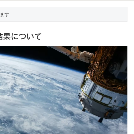
ます
結果について