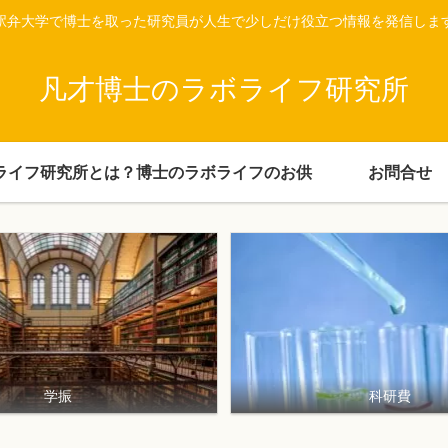
駅弁大学で博士を取った研究員が人生で少しだけ役立つ情報を発信しま
凡才博士のラボライフ研究所
ライフ研究所とは？
博士のラボライフのお供
お問合せ
学振
科研費