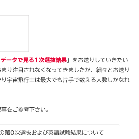
「
データで見る1次選抜結果
」をお送りしていきたい
あまり注目されなくなってきましたが、細々とお送り
やり宇宙飛行士は最大でも片手で数える人数しかなれ
記事をご参考下さい。
の第0次選抜および英語試験結果について