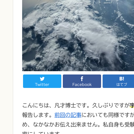
Twitter
Facebook
はてブ
こんにちは、凡才博士です。久しぶりですが
報告します。
前回の記事
においても同様です
め、なかなかお伝え出来ません。私自身も受
密にしています。